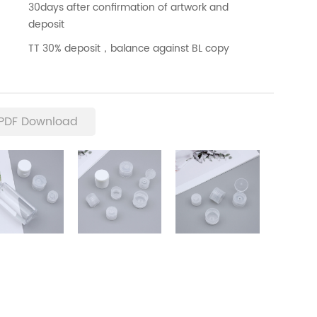
30days after confirmation of artwork and
deposit
TT 30% deposit，balance against BL copy
PDF Download