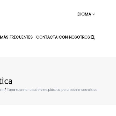
IDIOMA
 MÁS FRECUENTES
CONTACTA CON NOSOTROS
tica
ble
/
Tapa superior abatible de plástico para botella cosmética