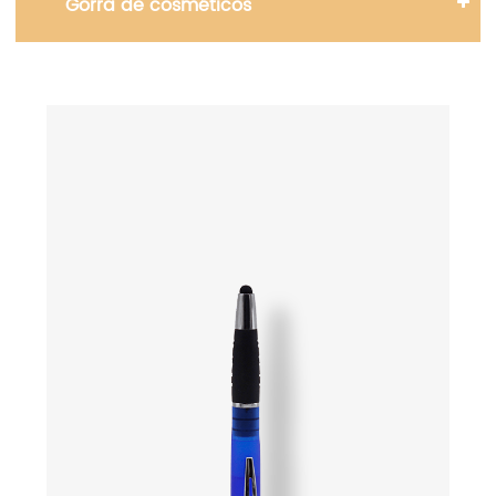
Gorra de cosméticos