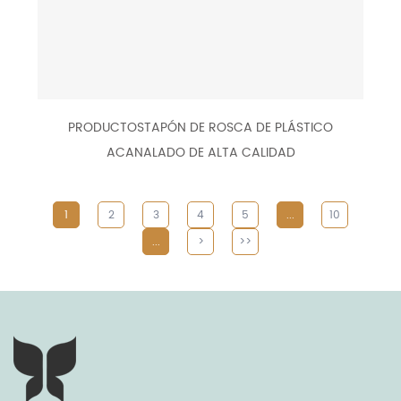
PRODUCTOSTAPÓN DE ROSCA DE PLÁSTICO
ACANALADO DE ALTA CALIDAD
1
2
3
4
5
...
10
...
>
>>