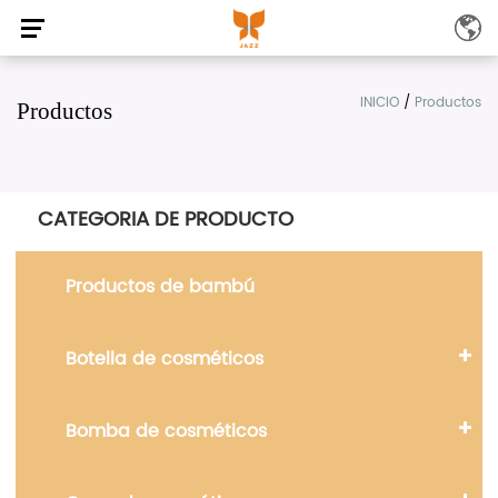
INICIO
/
Productos
Productos
CATEGORIA DE PRODUCTO
Productos de bambú
Botella de cosméticos
Bomba de cosméticos