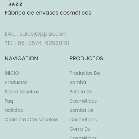
Fábrica de envases cosméticos
EAIL : sales@jzpak.com
TEL : 86-0574-62530191
NAVIGATION
PRODUCTOS
INICIO
Productos De
Productos
Bambú
Sobre Nosotros
Botella De
Faq
Cosméticos
Noticias
Bomba De
Contacta Con Nosotros
Cosméticos
Gorra De
Cosméticos