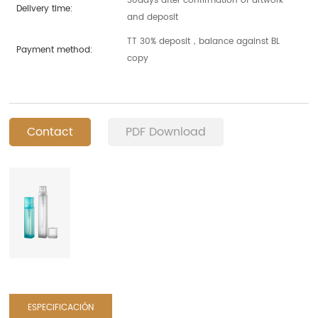
30days after confirmation of artwork
Delivery time:
and deposit
TT 30% deposit，balance against BL
Payment method:
copy
Contact
PDF Download
ESPECIFICACIÓN