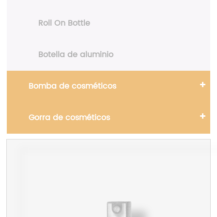
Roll On Bottle
Botella de aluminio
Bomba de cosméticos
Gorra de cosméticos