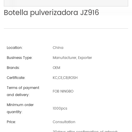
Botella pulverizadora JZ916
Location:
China
Business Type:
Manufacturer, Exporter
Brands:
OEM
Certificate:
KC,CE,CB,ROSH
Terms of payment
FOB NINGBO
and delivery:
Minimum order
1000pcs
quantity:
Price:
Consultation