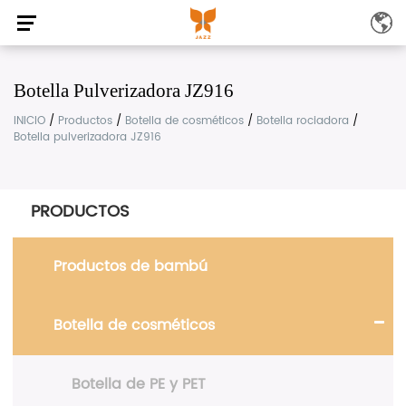
Botella Pulverizadora JZ916
INICIO
/
Productos
/
Botella de cosméticos
/
Botella rociadora
/
Botella pulverizadora JZ916
PRODUCTOS
Productos de bambú
Botella de cosméticos
Botella de PE y PET