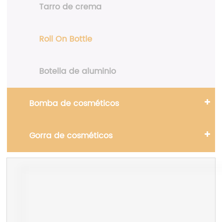
Tarro de crema
Roll On Bottle
Botella de aluminio
Bomba de cosméticos
Gorra de cosméticos