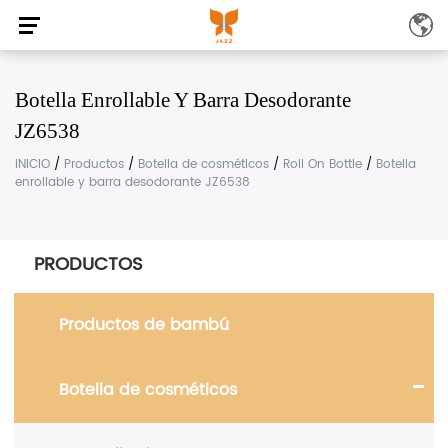
Botella Enrollable Y Barra Desodorante
JZ6538
INICIO
/
Productos
/
Botella de cosméticos
/
Roll On Bottle
/
Botella
enrollable y barra desodorante JZ6538
PRODUCTOS
Productos de bambú
Botella de cosméticos