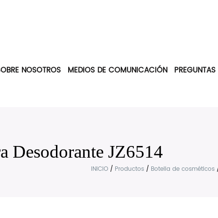
SOBRE NOSOTROS
MEDIOS DE COMUNICACIÓN
PREGUNTAS
rra Desodorante JZ6514
INICIO
/
Productos
/
Botella de cosméticos