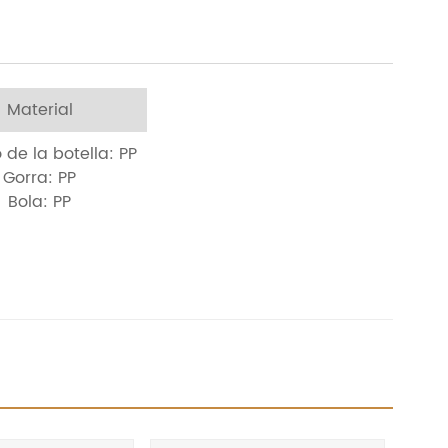
Material
de la botella: PP
Gorra: PP
Bola: PP