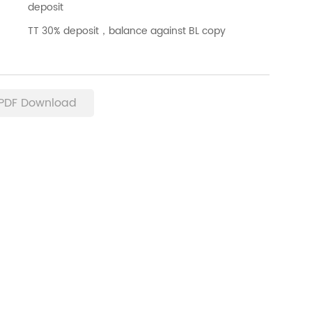
deposit
TT 30% deposit，balance against BL copy
PDF Download