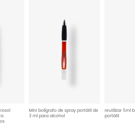
rosol
Mini bolígrafo de spray portátil de
reutilizar 5ml 
ra
3 ml para alcohol
portátil
os