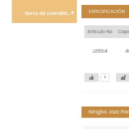
ESPECIFICACIÓN
Gorra de cosméticos
Artículo No
Cap
JZ6514
4
0
Ningbo Jazz Pac