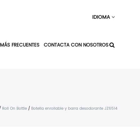
IDIOMA
 MÁS FRECUENTES
CONTACTA CON NOSOTROS
/
Roll On Bottle
/
Botella enrollable y barra desodorante JZ6514