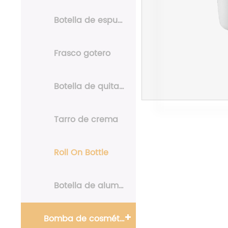
Botella de espuma
Frasco gotero
Botella de quitaesmalte de uñas
Tarro de crema
Roll On Bottle
Botella de aluminio
Bomba de cosméticos