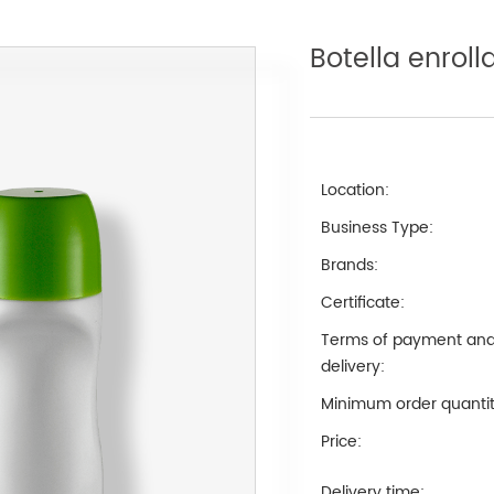
Botella enrol
Location:
Business Type:
Brands:
Certificate:
Terms of payment an
delivery:
Minimum order quantit
Price:
Delivery time: