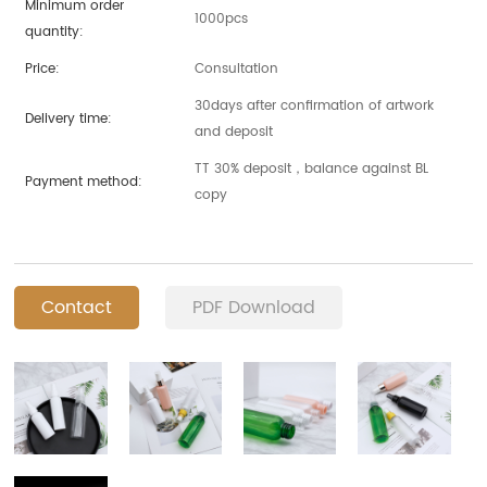
Minimum order
1000pcs
quantity:
Price:
Consultation
30days after confirmation of artwork
Delivery time:
and deposit
TT 30% deposit，balance against BL
Payment method:
copy
Contact
PDF Download