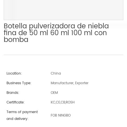
Botella pulverizadora de niebla
fina de 50 ml 60 ml 100 ml con
bomba
Location:
China
Business Type:
Manufacturer, Exporter
Brands:
OEM
Certificate:
KC,CE,CB,ROSH
Terms of payment
FOB NINGBO
and delivery: