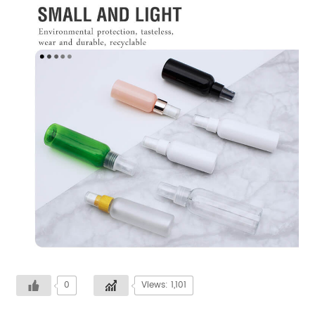
0
Views: 1,101