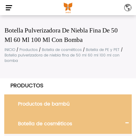
Botella Pulverizadora De Niebla Fina De 50
Ml 60 Ml 100 Ml Con Bomba
INICIO
/
Productos
/
Botella de cosméticos
/
Botella de PE y PET
/
Botella pulverizadora de niebla fina de 50 ml 60 ml 100 ml con
bomba
PRODUCTOS
Productos de bambú
Botella de cosméticos