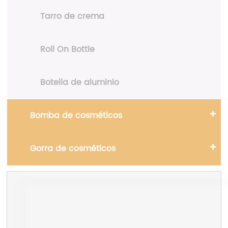
Tarro de crema
Roll On Bottle
Botella de aluminio
Bomba de cosméticos
Gorra de cosméticos