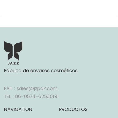
Fábrica de envases cosméticos
EAIL : sales@jzpak.com
TEL : 86-0574-62530191
NAVIGATION
PRODUCTOS