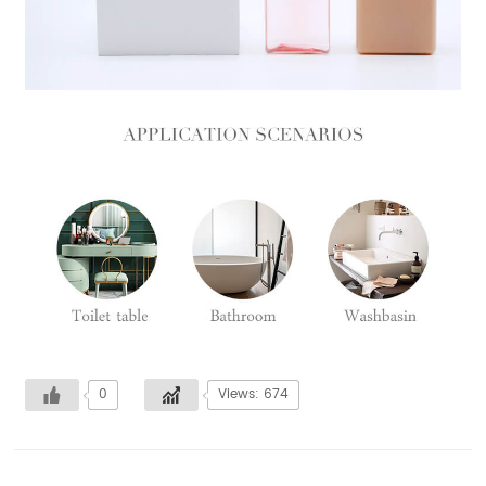
0
Views: 674