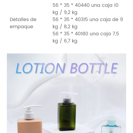
56 * 35 * 40440 una caja 10
kg / 9,2 kg
Detalles de
56 * 35 *
40315
una caja de 9
kg / 8,2 kg
empaque
56 * 35 * 40180 una caja 7,5
kg / 6,7 kg