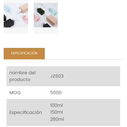
ESPECIFICACIÓN
nombre del
JZ603
producto
MOQ
5000
100ml
150ml
Especificación
280ml