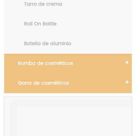
Tarro de crema
Roll On Bottle
Botella de aluminio
Bomba de cosméticos
Gorra de cosméticos