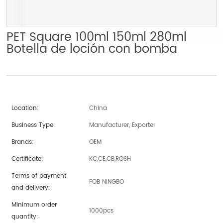
PET Square 100ml 150ml 280ml
Botella de loción con bomba
Location:
China
Business Type:
Manufacturer, Exporter
Brands:
OEM
Certificate:
KC,CE,CB,ROSH
Terms of payment
FOB NINGBO
and delivery:
Minimum order
1000pcs
quantity: