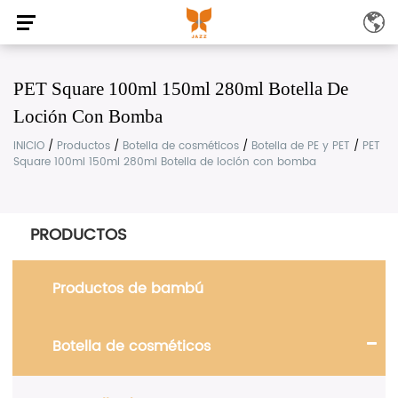
PET Square 100ml 150ml 280ml Botella De
Loción Con Bomba
INICIO
/
Productos
/
Botella de cosméticos
/
Botella de PE y PET
/
PET
Square 100ml 150ml 280ml Botella de loción con bomba
PRODUCTOS
Productos de bambú
Botella de cosméticos