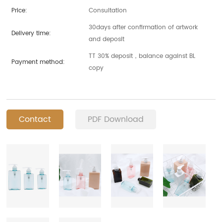
Price:
Consultation
30days after confirmation of artwork
Delivery time:
and deposit
TT 30% deposit，balance against BL
Payment method:
copy
Contact
PDF Download