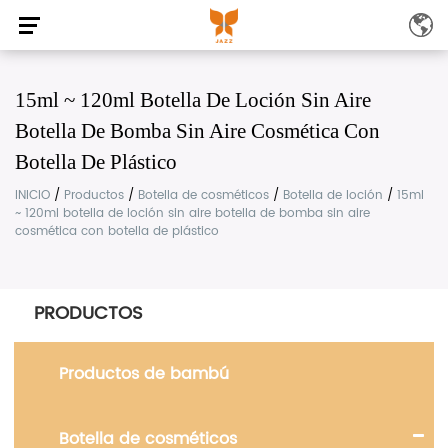
15ml ~ 120ml Botella De Loción Sin Aire
Botella De Bomba Sin Aire Cosmética Con
Botella De Plástico
INICIO
/
Productos
/
Botella de cosméticos
/
Botella de loción
/
15ml
~ 120ml botella de loción sin aire botella de bomba sin aire
cosmética con botella de plástico
PRODUCTOS
Productos de bambú
Botella de cosméticos