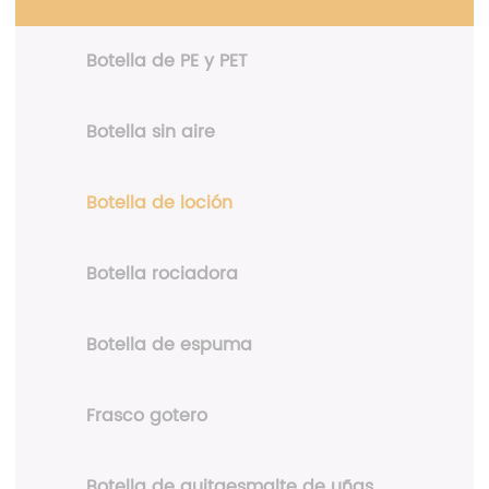
Botella de PE y PET
Botella sin aire
Botella de loción
Botella rociadora
Botella de espuma
Frasco gotero
Botella de quitaesmalte de uñas