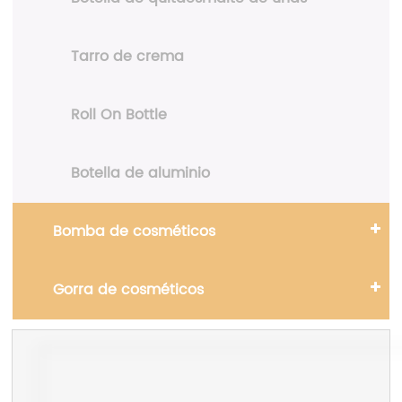
Tarro de crema
Roll On Bottle
Botella de aluminio
Bomba de cosméticos
Gorra de cosméticos