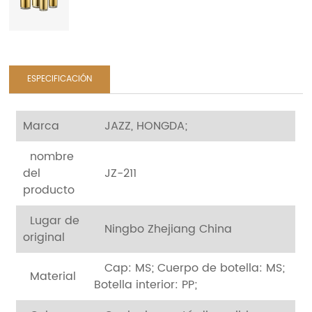
ESPECIFICACIÓN
Marca
JAZZ, HONGDA;
nombre
del
JZ-211
producto
Lugar de
Ningbo Zhejiang China
original
Cap: MS;
Cuerpo de botella: MS;
Material
Botella interior: PP;