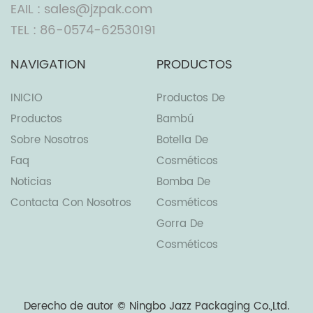
EAIL : sales@jzpak.com
TEL : 86-0574-62530191
NAVIGATION
PRODUCTOS
INICIO
Productos De
Productos
Bambú
Sobre Nosotros
Botella De
Faq
Cosméticos
Noticias
Bomba De
Contacta Con Nosotros
Cosméticos
Gorra De
Cosméticos
Derecho de autor ©
Ningbo Jazz Packaging Co.,Ltd.