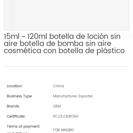
15ml ~ 120ml botella de loción sin
aire botella de bomba sin aire
cosmética con botella de plástico
Location:
China
Business Type:
Manufacturer, Exporter
Brands:
OEM
Certificate:
KC,CE,CB,ROSH
Terms of payment
FOB NINGBO