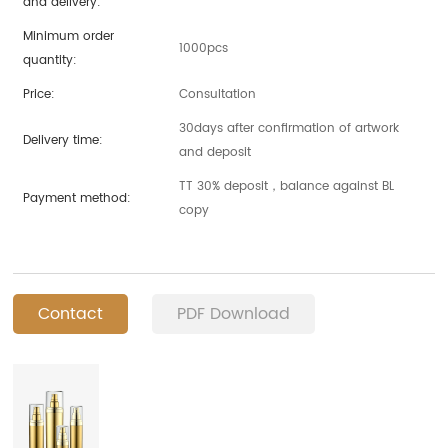
and delivery:
Minimum order
1000pcs
quantity:
Price:
Consultation
30days after confirmation of artwork
Delivery time:
and deposit
TT 30% deposit，balance against BL
Payment method:
copy
Contact
PDF Download