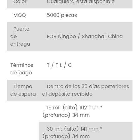
Color
Cualquiera está disponible
MOQ
5000 piezas
Puerto
de
FOB Ningbo / Shanghai, China
entrega
Términos
T / T L / C
de pago
Tiempo
Dentro de los 30 días posteriores
de espera
al depósito recibido
15 ml: (alto) 102 mm *
(profundo) 34 mm
30 ml: (alto) 141 mm *
(profundo) 34 mm