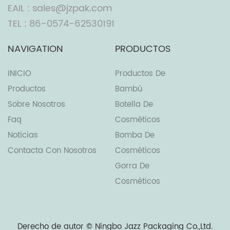
EAIL : sales@jzpak.com
TEL : 86-0574-62530191
NAVIGATION
PRODUCTOS
INICIO
Productos De
Productos
Bambú
Sobre Nosotros
Botella De
Faq
Cosméticos
Noticias
Bomba De
Contacta Con Nosotros
Cosméticos
Gorra De
Cosméticos
Derecho de autor ©
Ningbo Jazz Packaging Co.,Ltd.