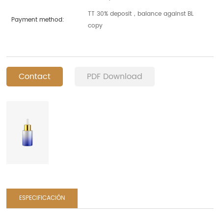
TT 30% deposit，balance against BL
Payment method:
copy
Contact
PDF Download
ESPECIFICACIÓN