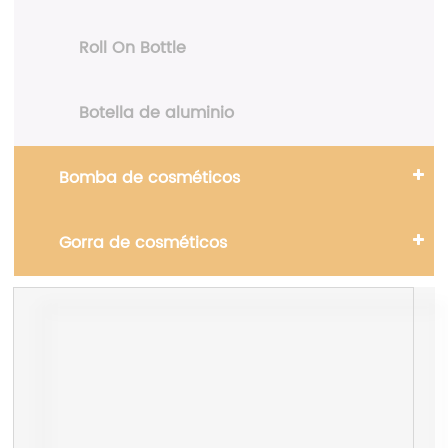
Roll On Bottle
Botella de aluminio
Bomba de cosméticos
Gorra de cosméticos