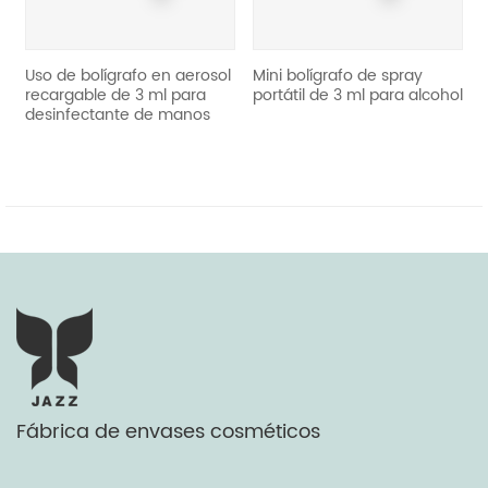
Uso de bolígrafo en aerosol
Mini bolígrafo de spray
reut
recargable de 3 ml para
portátil de 3 ml para alcohol
aero
desinfectante de manos
Fábrica de envases cosméticos