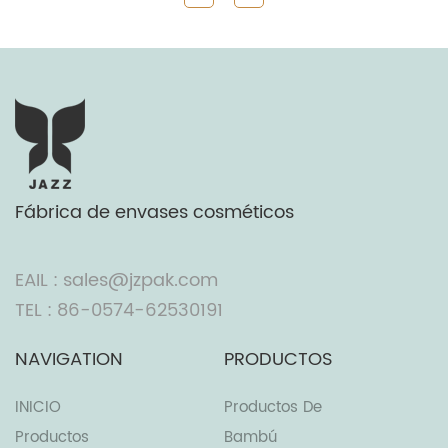
Fábrica de envases cosméticos
EAIL : sales@jzpak.com
TEL : 86-0574-62530191
NAVIGATION
PRODUCTOS
INICIO
Productos De
Productos
Bambú