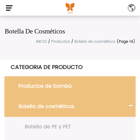
Botella De Cosméticos
INICIO
/
Productos
/
Botella de cosméticos
(Page 14)
CATEGORIA DE PRODUCTO
Productos de bambú
Botella de cosméticos
Botella de PE y PET