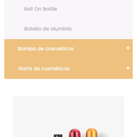
Roll On Bottle
Botella de aluminio
Bomba de cosméticos
Gorra de cosméticos