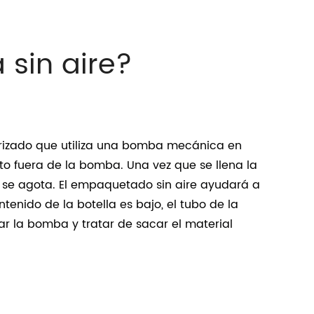
sin aire?
urizado que utiliza una bomba mecánica en
cto fuera de la bomba.
Una vez que se llena la
e se agota.
El empaquetado sin aire ayudará a
tenido de la botella es bajo, el tubo de la
ar la bomba y tratar de sacar el material