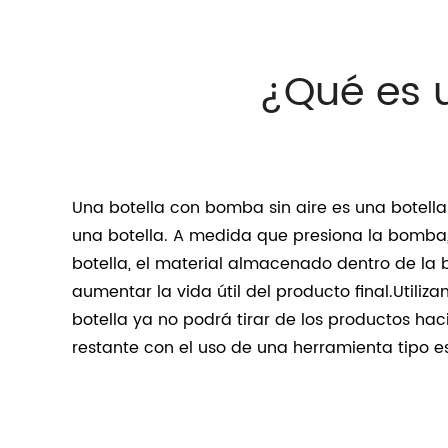
¿Qué es 
Una botella con bomba sin aire es una botel
una botella.
A medida que presiona la bomba, 
botella, el material almacenado dentro de la 
aumentar la vida útil del producto final.Utili
botella ya no podrá tirar de los productos ha
restante con el uso de una herramienta tipo e