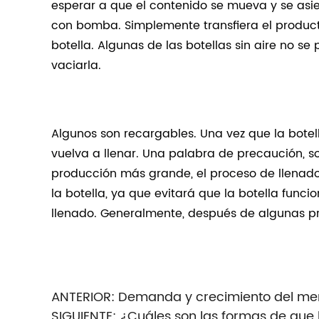
esperar a que el contenido se mueva y se asi
con bomba.
Simplemente transfiera el product
botella.
Algunas de las botellas sin aire no se
vaciarla.
Algunos son recargables.
Una vez que la botel
vuelva a llenar.
Una palabra de precaución, sol
producción más grande, el proceso de llenad
la botella, ya que evitará que la botella func
llenado.
Generalmente, después de algunas prá
ANTERIOR:
Demanda y crecimiento del merc
SIGUIENTE:
¿Cuáles son las formas de que 