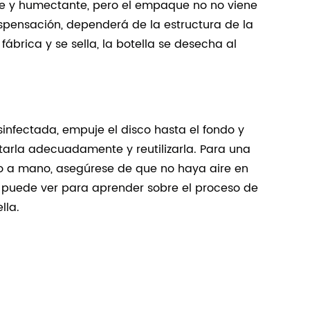
se y humectante, pero el empaque no no viene
ispensación, dependerá de la estructura de la
fábrica y se sella, la botella se desecha al
esinfectada, empuje el disco hasta el fondo y
ctarla adecuadamente y reutilizarla. Para una
do a mano, asegúrese de que no haya aire en
puede ver para aprender sobre el proceso de
lla.