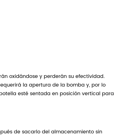
rán oxidándose y perderán su efectividad.
requerirá la apertura de la bomba y, por lo
otella esté sentada en posición vertical para
espués de sacarlo del almacenamiento sin