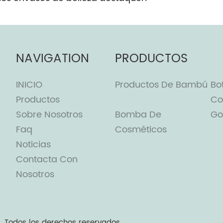
NAVIGATION
PRODUCTOS
INICIO
Productos De Bambú
Bo
Productos
Co
Sobre Nosotros
Bomba De
Go
Faq
Cosméticos
Noticias
Contacta Con
Nosotros
.
Todos los derechos reservados.