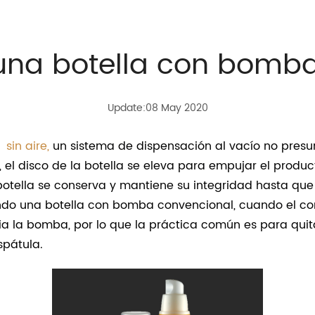
una botella con bomba 
Update:08 May 2020
la
sin aire,
un sistema de dispensación al vacío no pres
el disco de la botella se eleva para empujar el produ
botella se conserva y mantiene su integridad hasta qu
zando una botella con bomba convencional, cuando el con
cia la bomba, por lo que la práctica común es para quit
spátula.