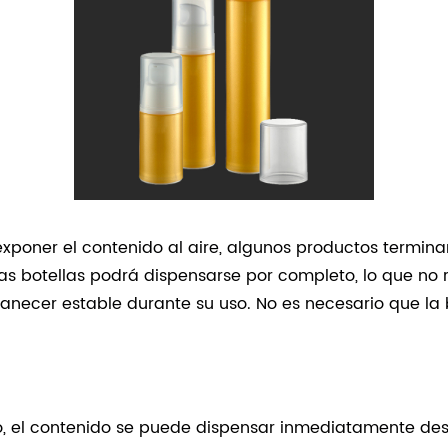
xponer el contenido al aire, algunos productos termina
 las botellas podrá dispensarse por completo, lo que no 
anecer estable durante su uso. No es necesario que la b
mpo, el contenido se puede dispensar inmediatamente d